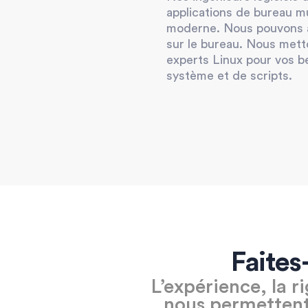
applications de bureau mu
moderne. Nous pouvons au
sur le bureau. Nous mett
experts Linux pour vos 
système et de scripts.
Faite
L’expérience, la r
nous permettent