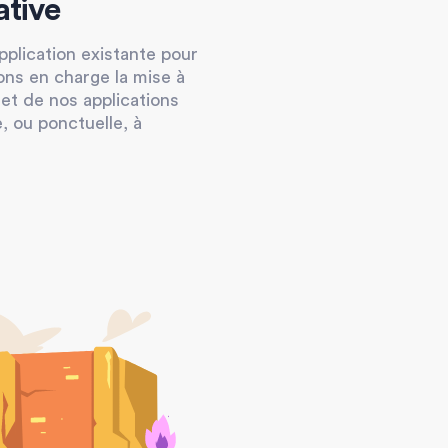
ative
plication existante pour
ons en charge la mise à
 et de nos applications
e, ou ponctuelle, à