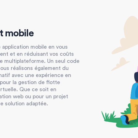
 mobile
 application mobile en vous
ment et en réduisant vos coûts
re multiplateforme. Un seul code
Nous réalisons également du
atif avec une expérience en
ur la gestion de flotte
irtuelle. Que ce soit en
tion web ou pour un projet
e solution adaptée.