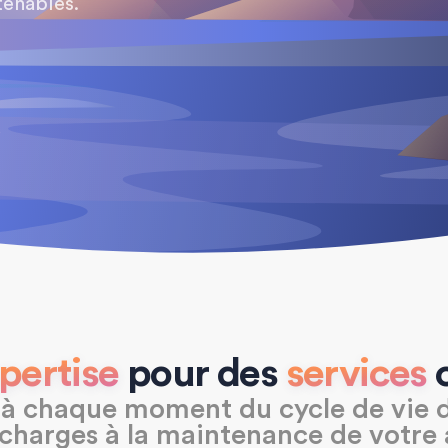
tenables.
pertise
pour des
services
à chaque moment du cycle de vie d
 charges à la maintenance de votre 