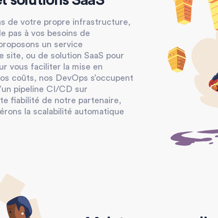
 solutions SaaS
s de votre propre infrastructure,
de pas à vos besoins de
proposons un service
 site, ou de solution SaaS pour
r vous faciliter la mise en
vos coûts, nos DevOps s’occupent
’un pipeline CI/CD sur
te fiabilité de notre partenaire,
rons la scalabilité automatique