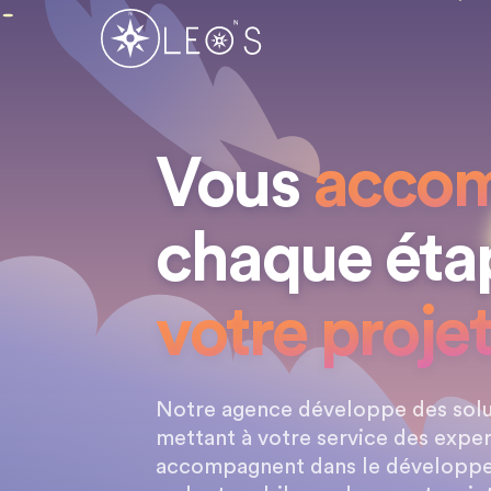
Vous
acco
votre proje
Notre agence développe des solu
mettant à votre service des exper
accompagnent dans le développe