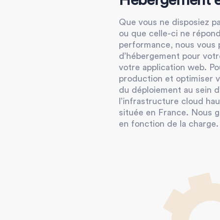
Hébergement et
Que vous ne disposiez pa
ou que celle-ci ne répon
performance, nous vous 
d’hébergement pour votre
votre application web. Pou
production et optimiser 
du déploiement au sein d
l’infrastructure cloud hau
située en France. Nous gé
en fonction de la charge.