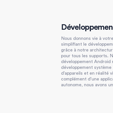
Développement
Nous donnons vie à votre
simplifiant le développe
grâce à notre architectu
pour tous les supports. 
développement Android n
développement système po
d’appareils et en réalité v
complément d’une applica
autonome, nous avons un