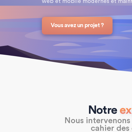
web et mobile modernes et main
Vous avez un projet ?
Notre
ex
Nous intervenons 
cahier des