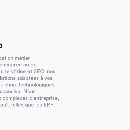
b
cation métier
-commerce ou de
site vitrine et SEO, nos
lutions adaptées à vos
os choix technologiques
esponsive. Nous
 complexes d’entreprise,
vité, telles que les ERP