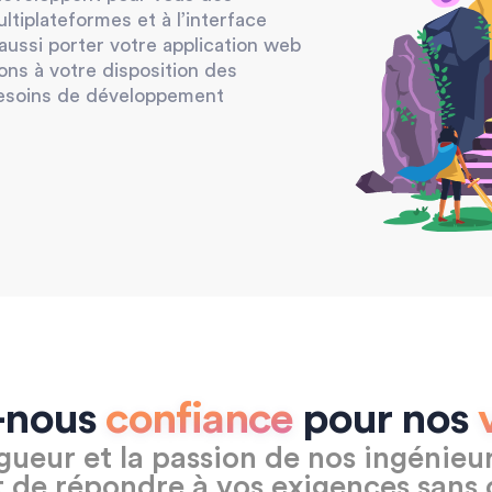
ltiplateformes et à l’interface
ssi porter votre application web
ons à votre disposition des
besoins de développement
s-nous
confiance
pour nos
igueur et la passion de nos ingénie
 de répondre à vos exigences sans