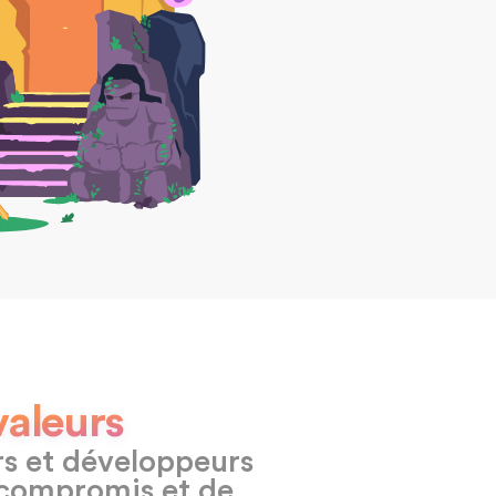
valeurs
urs et développeurs
 compromis et de