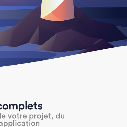
complets
e votre projet, du
application